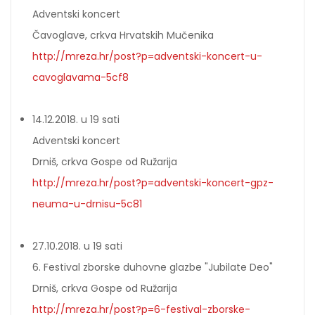
Adventski koncert
Čavoglave, crkva Hrvatskih Mučenika
http://mreza.hr/post?p=adventski-koncert-u-
cavoglavama-5cf8
14.12.2018. u 19 sati
Adventski koncert
Drniš, crkva Gospe od Ružarija
http://mreza.hr/post?p=adventski-koncert-gpz-
neuma-u-drnisu-5c81
27.10.2018. u 19 sati
6. Festival zborske duhovne glazbe "Jubilate Deo"
Drniš, crkva Gospe od Ružarija
http://mreza.hr/post?p=6-festival-zborske-