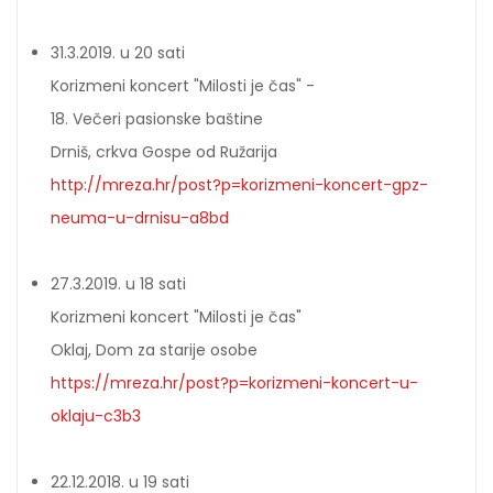
31.3.2019. u 20 sati
Korizmeni koncert "Milosti je čas" -
18. Večeri pasionske baštine
Drniš, crkva Gospe od Ružarija
http://mreza.hr/post?p=korizmeni-koncert-gpz-
neuma-u-drnisu-a8bd
27.3.2019. u 18 sati
Korizmeni koncert "Milosti je čas"
Oklaj, Dom za starije osobe
https://mreza.hr/post?p=korizmeni-koncert-u-
oklaju-c3b3
22.12.2018. u 19 sati