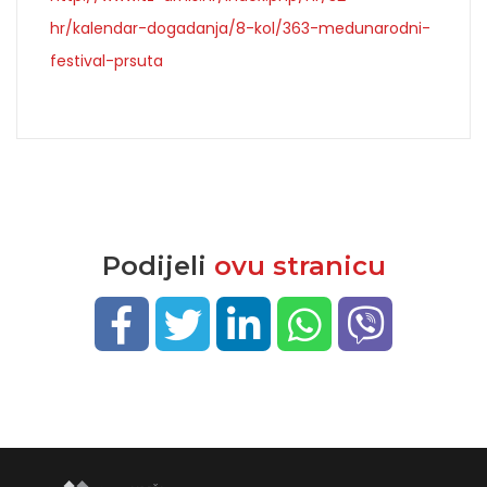
hr/kalendar-dogadanja/8-kol/363-medunarodni-
festival-prsuta
Podijeli
ovu stranicu