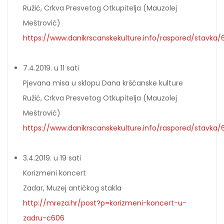
Ružić, Crkva Presvetog Otkupitelja (Mauzolej
Meštrović)
https://www.danikrscanskekulture.info/raspored/stavka/
7.4.2019. u 11 sati
Pjevana misa u sklopu Dana kršćanske kulture
Ružić, Crkva Presvetog Otkupitelja (Mauzolej
Meštrović)
https://www.danikrscanskekulture.info/raspored/stavka/
3.4.2019. u 19 sati
Korizmeni koncert
Zadar, Muzej antičkog stakla
http://mreza.hr/post?p=korizmeni-koncert-u-
zadru-c606