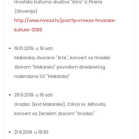
Hrvatsko kulturno društvo "Istra" iz Pirana
(Slovenija)
http://www.mreza.hr/post?p=mreza-hrvatske-
kulture-12199
19.10.2019. u 19 sati
Makarska, dvorana "Arte", koncert sa Gradski
zborom "Makarska" povodom dvadesetog
rođendana GZ "Makarska"
29.9.2019. u 19 sati
Gradac (kod Makarske), Crkva sv. Mihovila,
koncert sa Ženskim zborom "Gradac"
21.9.2019. u 19:30