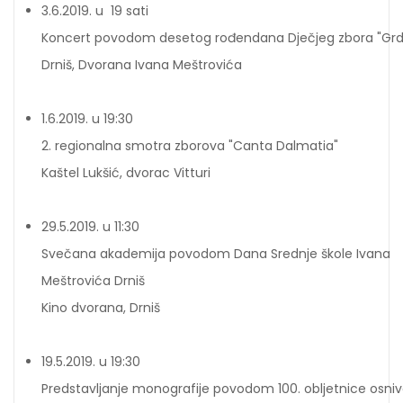
3.6.2019. u 19 sati
Koncert povodom desetog rođendana Dječjeg zbora "Grde
Drniš, Dvorana Ivana Meštrovića
1.6.2019. u 19:30
2. regionalna smotra zborova "Canta Dalmatia"
Kaštel Lukšić, dvorac Vitturi
29.5.2019. u 11:30
Svečana akademija povodom Dana Srednje škole Ivana
Meštrovića Drniš
Kino dvorana, Drniš
19.5.2019. u 19:30
Predstavljanje monografije povodom 100. obljetnice os