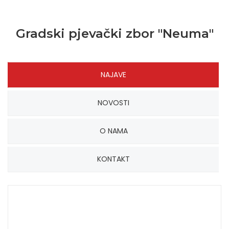
Gradski pjevački zbor "Neuma"
NAJAVE
NOVOSTI
O NAMA
KONTAKT