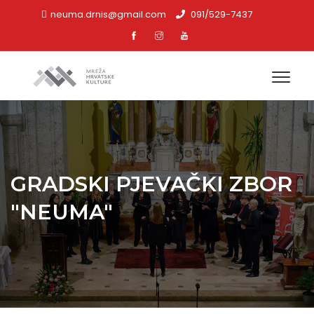
neuma.drnis@gmail.com
091/529-7437
GRADSKI PJEVAČKI ZBOR
"NEUMA"