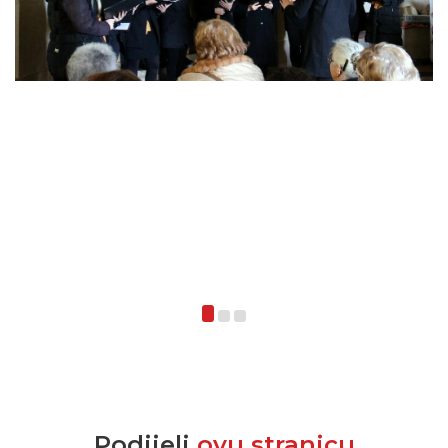
Podijeli
ovu stranicu