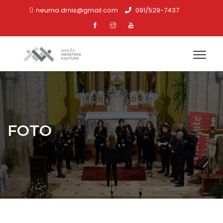
neuma.drnis@gmail.com
091/529-7437
FOTO